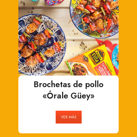
Brochetas de pollo
«Órale Güey»
VER MÁS