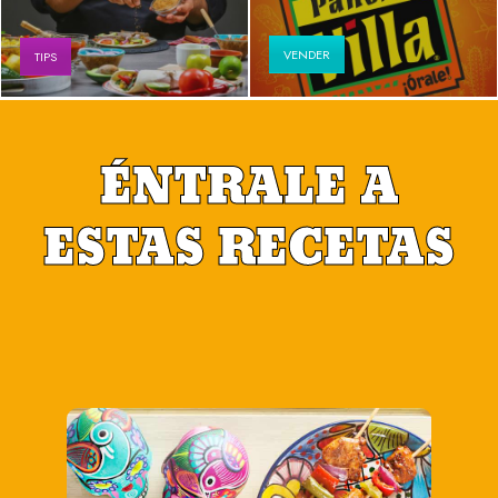
VENDER
TIPS
ÉNTRALE A
ESTAS RECETAS