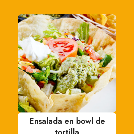
Ensalada en bowl de
tortilla