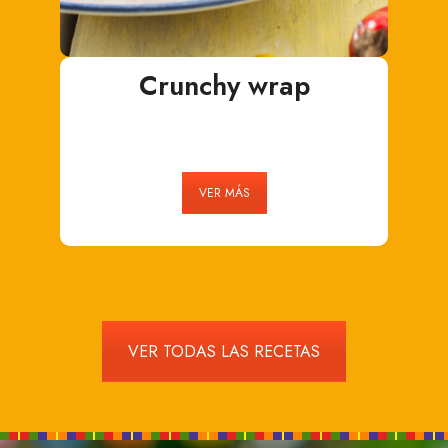
Crunchy wrap
VER MÁS
VER TODAS LAS RECETAS