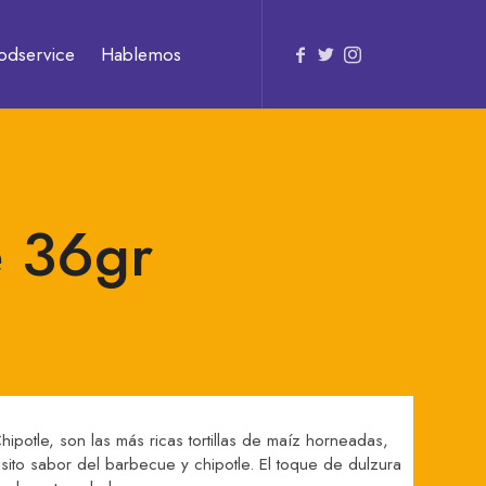
odservice
Hablemos
e 36gr
potle, son las más ricas tortillas de maíz horneadas,
ito sabor del barbecue y chipotle. El toque de dulzura