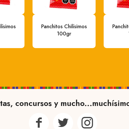
lísimos
Panchitos Chilísimos
Panchit
100gr
tas, concursos y mucho...muchísim