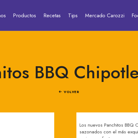
mos
Productos
Recetas
Tips
Mercado Carozzi
Fo
itos BBQ Chipotl
VOLVER
Los nuevos Panchitos BBQ Chi
sazonados con el más exquis