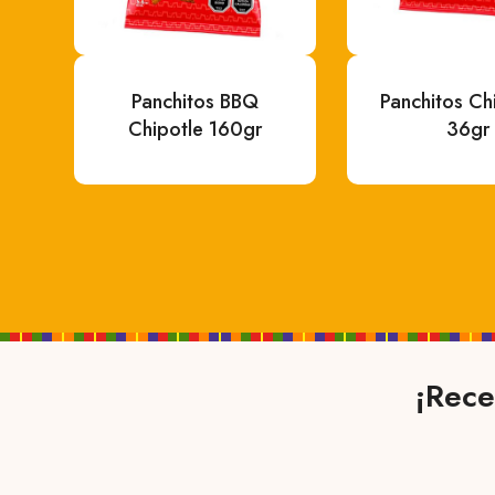
Panchitos BBQ
Panchitos Chi
Chipotle 160gr
36gr
¡Rece