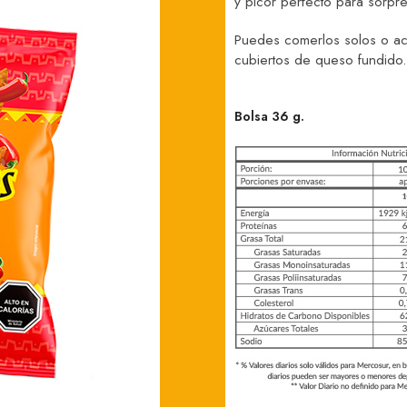
y picor perfecto para sorpre
Puedes comerlos solos o ac
cubiertos de queso fundido.
Bolsa 36 g.