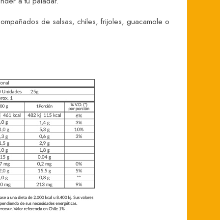
nder a tu paladar.
ompañados de salsas, chiles, frijoles, guacamole o