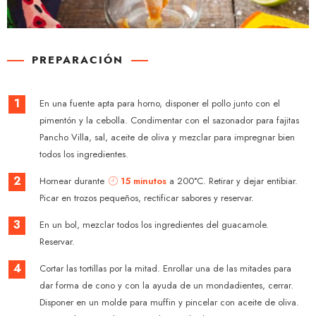
PREPARACIÓN
1
En una fuente apta para horno, disponer el pollo junto con el
pimentón y la cebolla. Condimentar con el sazonador para fajitas
Pancho Villa, sal, aceite de oliva y mezclar para impregnar bien
todos los ingredientes.
2
Hornear durante
15 minutos
a 200°C. Retirar y dejar entibiar.
Picar en trozos pequeños, rectificar sabores y reservar.
3
En un bol, mezclar todos los ingredientes del guacamole.
Reservar.
4
Cortar las tortillas por la mitad. Enrollar una de las mitades para
dar forma de cono y con la ayuda de un mondadientes, cerrar.
Disponer en un molde para muffin y pincelar con aceite de oliva.