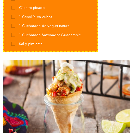
Cilantro picado
1
Cebollín en cubos
1
Cucharada de yogurt natural
1
Cucharada Sazonador Guacamole
Sal y pimienta