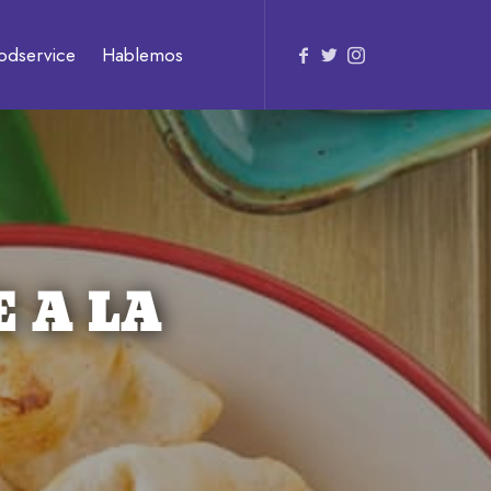
odservice
Hablemos
 A LA