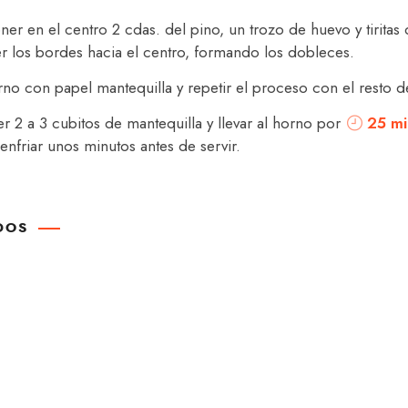
ner en el centro 2 cdas. del pino, un trozo de huevo y tiritas
aer los bordes hacia el centro, formando los dobleces.
no con papel mantequilla y repetir el proceso con el resto de l
2 a 3 cubitos de mantequilla y llevar al horno por
25 mi
r enfriar unos minutos antes de servir.
DOS