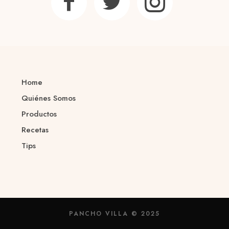
Home
Quiénes Somos
Productos
Recetas
Tips
PANCHO VILLA © 2025