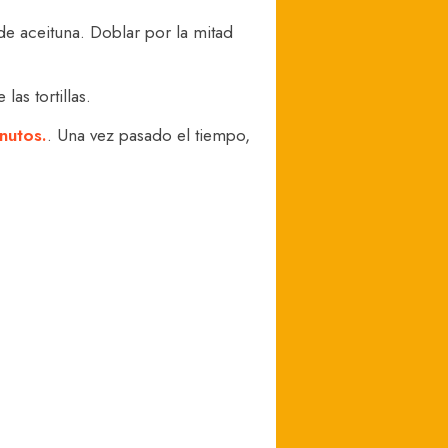
 de aceituna. Doblar por la mitad
as tortillas.
nutos.
. Una vez pasado el tiempo,