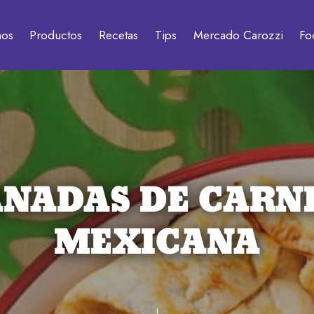
mos
Productos
Recetas
Tips
Mercado Carozzi
Fo
NADAS DE CARNE
MEXICANA