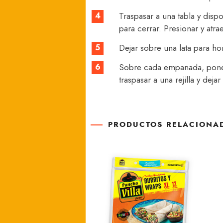
4
Traspasar a una tabla y dispo
para cerrar. Presionar y atr
5
Dejar sobre una lata para hor
6
Sobre cada empanada, poner 
traspasar a una rejilla y deja
PRODUCTOS RELACIONA