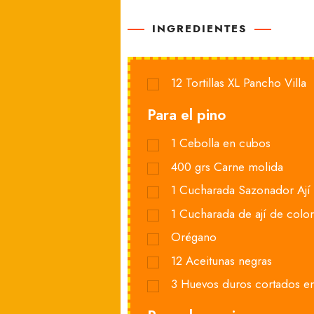
INGREDIENTES
12
Tortillas XL Pancho Villa
Para el pino
1
Cebolla en cubos
400
grs
Carne molida
1
Cucharada Sazonador Ají 
1
Cucharada de ají de color
Orégano
12
Aceitunas negras
3
Huevos duros cortados en