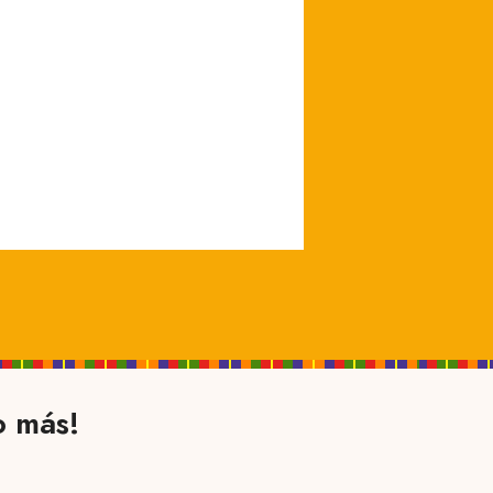
o más!