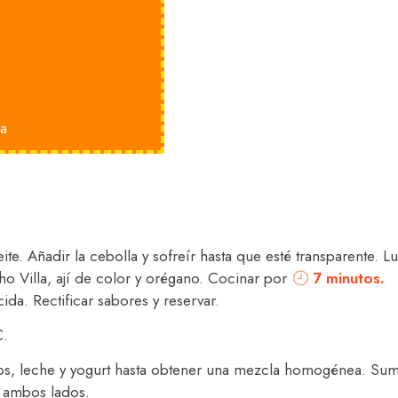
la
eite. Añadir la cebolla y sofreír hasta que esté transparente. 
o Villa, ají de color y orégano. Cocinar por
7 minutos.
ida. Rectificar sabores y reservar.
C.
os, leche y yogurt hasta obtener una mezcla homogénea. Sumer
 ambos lados.