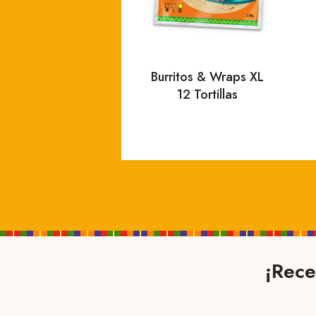
Burritos & Wraps XL
12 Tortillas
¡Rece