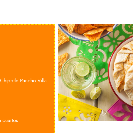
Chipotle Pancho Villa
 cuartos