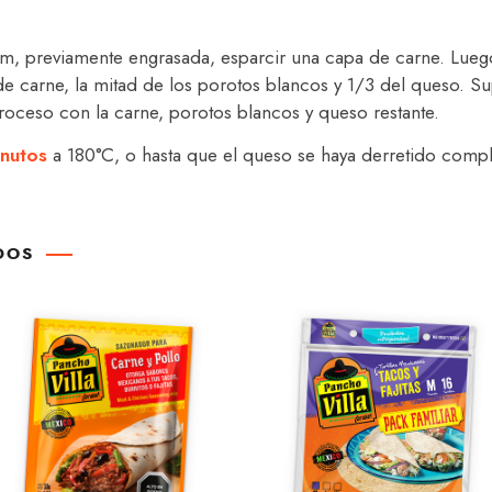
m, previamente engrasada, esparcir una capa de carne. Luego,
e carne, la mitad de los porotos blancos y 1/3 del queso. Su
proceso con la carne, porotos blancos y queso restante.
nutos
a 180°C, o hasta que el queso se haya derretido compl
DOS