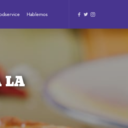
odservice
Hablemos
 LA