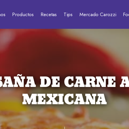
mos
Productos
Recetas
Tips
Mercado Carozzi
Fo
SAÑA DE CARNE A
MEXICANA