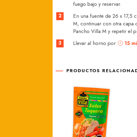
fuego bajo y reservar.
2
En una fuente de 26 x 17,5 c
M, continuar con otra capa d
Pancho Villa M y repetir el 
3
Llevar al horno por
15 mi
PRODUCTOS RELACIONA