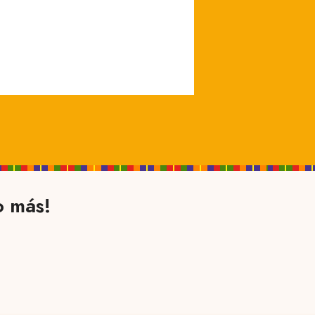
o más!