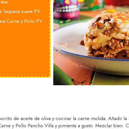
rasa
a Taquera suave PV
ra Carne y Pollo PV
horrito de aceite de oliva y cocinar la carne molida. Añadir l
Carne y Pollo Pancho Villa y pimienta a gusto. Mezclar bien.