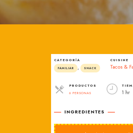
México
CATEGORÍA
CUISINE
Tacos & Fa
,
FAMILIAR
SNACK
PRODUCTOS
TIEM
1 hr
6 PERSONAS
RACIONES
INGREDIENTES