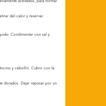
previamente aceitados, para formar
irar del calor y reservar.
íquido. Condimentar con sal y
tocino y cebollín. Cubrir con la
nte dorados. Dejar reposar por un