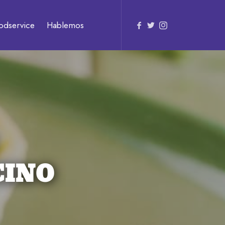
odservice
Hablemos
CINO