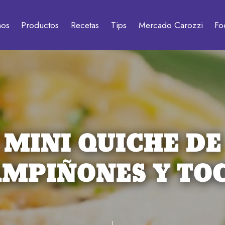
mos
Productos
Recetas
Tips
Mercado Carozzi
Fo
MINI QUICHE DE
MPIÑONES Y TO