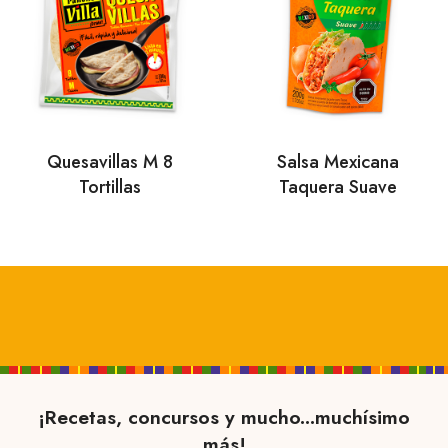
Quesavillas M 8
Salsa Mexicana
Tortillas
Taquera Suave
¡Recetas, concursos y mucho...muchísimo
más!