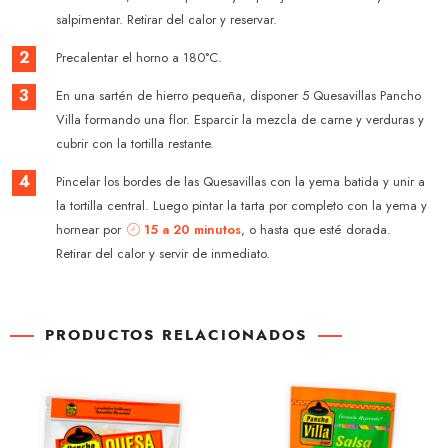
salpimentar. Retirar del calor y reservar.
2
Precalentar el horno a 180°C.
3
En una sartén de hierro pequeña, disponer 5 Quesavillas Pancho
Villa formando una flor. Esparcir la mezcla de carne y verduras y
cubrir con la tortilla restante.
4
Pincelar los bordes de las Quesavillas con la yema batida y unir a
la tortilla central. Luego pintar la tarta por completo con la yema y
hornear por
15 a 20 minutos
, o hasta que esté dorada.
Retirar del calor y servir de inmediato.
PRODUCTOS RELACIONADOS