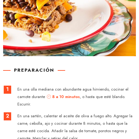
PREPARACIÓN
1
En una olla mediana con abundante agua hirviendo, cocinar el
camote durante
8 a 10 minutos
, o hasta que esté blando.
Escurrir.
2
En una sartén, calentar el aceite de oliva a fuego alto. Agregar la
carne, cebolla, ajo y cocinar durante 8 minutos, o hasta que la
carne esté cocida. Añadir la salsa de tomate, porotos negros y
camote. Mezclar y retirar del calor.