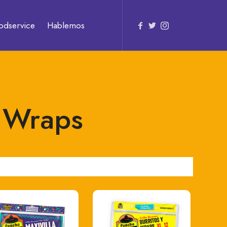
odservice
Hablemos
& Wraps