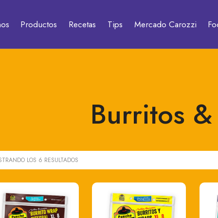
mos
Productos
Recetas
Tips
Mercado Carozzi
Fo
Burritos 
STRANDO LOS 6 RESULTADOS