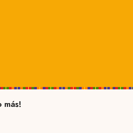
o más!