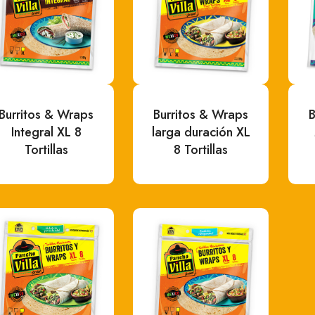
Burritos & Wraps
Burritos & Wraps
B
Integral XL 8
larga duración XL
Tortillas
8 Tortillas