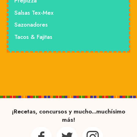
Prepizza
Salsas Tex-Mex
Sazonadores
Tacos & Fajitas
¡Recetas, concursos y mucho...muchísimo
más!